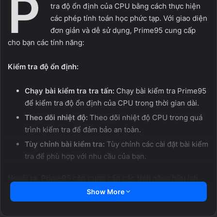
P
tra độ ổn định của CPU bằng cách thực hiện
các phép tính toán học phức tạp. Với giao diện
đơn giản và dễ sử dụng, Prime95 cung cấp
cho bạn các tính năng:
Kiểm tra độ ổn định:
Chạy bài kiểm tra tra tấn:
Chạy bài kiểm tra Prime95
để kiểm tra độ ổn định của CPU trong thời gian dài.
Theo dõi nhiệt độ:
Theo dõi nhiệt độ CPU trong quá
trình kiểm tra để đảm bảo an toàn.
Tùy chỉnh bài kiểm tra:
Tùy chỉnh các cài đặt bài kiểm
tra để phù hợp với nhu cầu của bạn.
Ngoài ra, Prime95 còn cung cấp các tính năng hữu ích
khác như:
Show More
Hỗ trợ nhiều hệ điều hành:
Hỗ trợ nhiều hệ điều hành